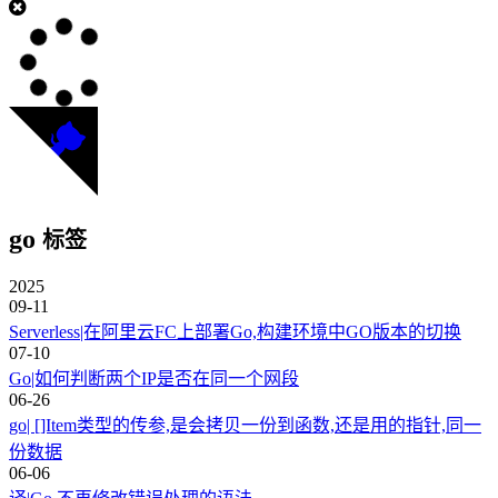
go
标签
2025
09-11
Serverless|在阿里云FC上部署Go,构建环境中GO版本的切换
07-10
Go|如何判断两个IP是否在同一个网段
06-26
go| []Item类型的传参,是会拷贝一份到函数,还是用的指针,同一
份数据
06-06