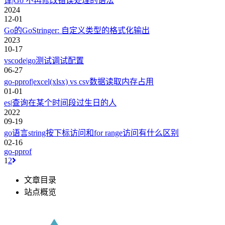
译|Go 不再修改错误处理的语法
2024
12-01
Go的GoStringer: 自定义类型的格式化输出
2023
10-17
vscode|go测试调试配置
06-27
go-pprof|excel(xlsx) vs csv数据读取内存占用
01-01
es|查询在某个时间段过生日的人
2022
09-19
go语言string按下标访问和for range访问有什么区别
02-16
go-pprof
1
2
文章目录
站点概览