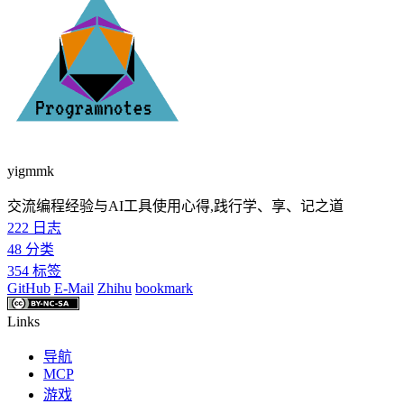
yigmmk
交流编程经验与AI工具使用心得,践行学、享、记之道
222
日志
48
分类
354
标签
GitHub
E-Mail
Zhihu
bookmark
Links
导航
MCP
游戏