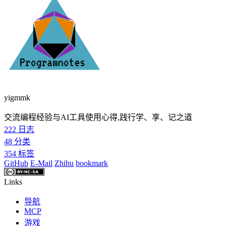
yigmmk
交流编程经验与AI工具使用心得,践行学、享、记之道
222
日志
48
分类
354
标签
GitHub
E-Mail
Zhihu
bookmark
Links
导航
MCP
游戏