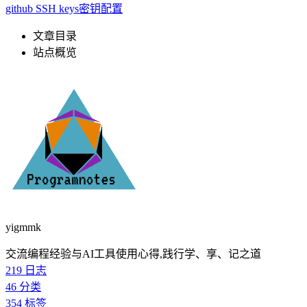
github SSH keys密钥配置
文章目录
站点概览
yigmmk
交流编程经验与AI工具使用心得,践行学、享、记之道
219
日志
46
分类
354
标签