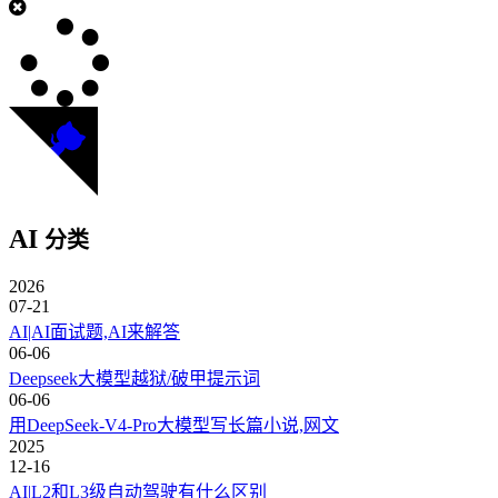
AI
分类
2026
07-21
AI|AI面试题,AI来解答
06-06
Deepseek大模型越狱/破甲提示词
06-06
用DeepSeek-V4-Pro大模型写长篇小说,网文
2025
12-16
AI|L2和L3级自动驾驶有什么区别