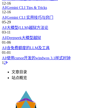
12-16
AI|Gemini CLI Tips & Tricks
12-16
AI|Gemini CLI 实用技巧与窍门
05-29
AI|大模型(LLM)越狱方法论
03-11
AI|Deepseek大模型越狱
01-06
AI|含免费额度的LLM及工具
01-01
AI|使用cursor开发的windwos 3.1样式时钟
1
2
文章目录
站点概览