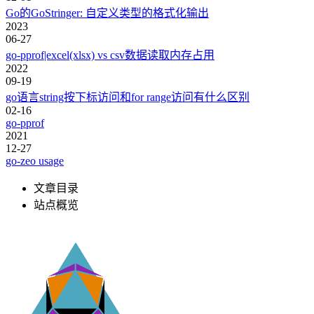
Go的GoStringer: 自定义类型的格式化输出
2023
06-27
go-pprof|excel(xlsx) vs csv数据读取内存占用
2022
09-19
go语言string按下标访问和for range访问有什么区别
02-16
go-pprof
2021
12-27
go-zeo usage
文章目录
站点概览