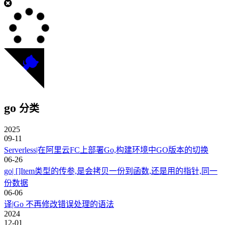
go
分类
2025
09-11
Serverless|在阿里云FC上部署Go,构建环境中GO版本的切换
06-26
go| []Item类型的传参,是会拷贝一份到函数,还是用的指针,同一
份数据
06-06
译|Go 不再修改错误处理的语法
2024
12-01