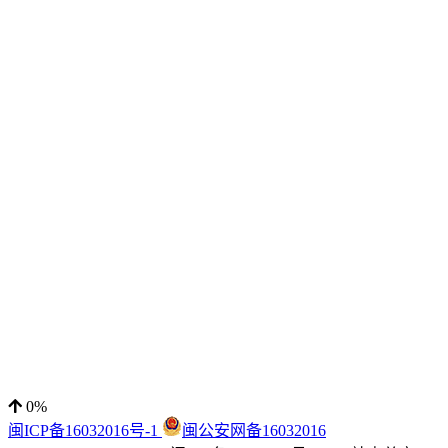
0%
闽ICP备16032016号-1
闽公安网备16032016