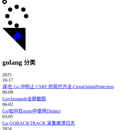
golang
分类
2025
10-17
译|在 Go 中防止 CSRF 的现代方法,CrossOriginProtection
06-09
Go|chromedp全屏截图
06-02
Go|如何在gorm中使用Distinct
03-05
Go GOBACKTRACK 采集崩溃日志
2024