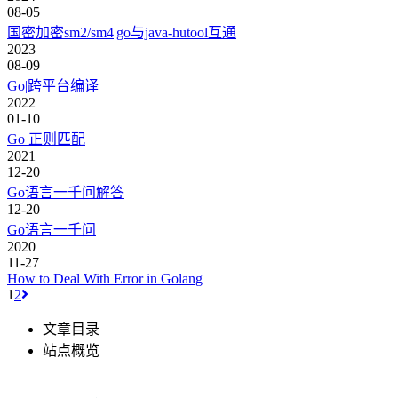
08-05
国密加密sm2/sm4|go与java-hutool互通
2023
08-09
Go|跨平台编译
2022
01-10
Go 正则匹配
2021
12-20
Go语言一千问解答
12-20
Go语言一千问
2020
11-27
How to Deal With Error in Golang
1
2
文章目录
站点概览