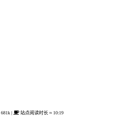
681k
|
站点阅读时长 ≈
10:19