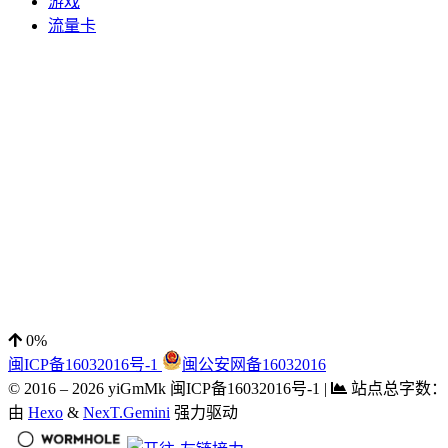
游戏
流量卡
0%
闽ICP备16032016号-1
闽公安网备16032016
© 2016 –
2026
yiGmMk 闽ICP备16032016号-1
|
站点总字数：
由
Hexo
&
NexT.Gemini
强力驱动