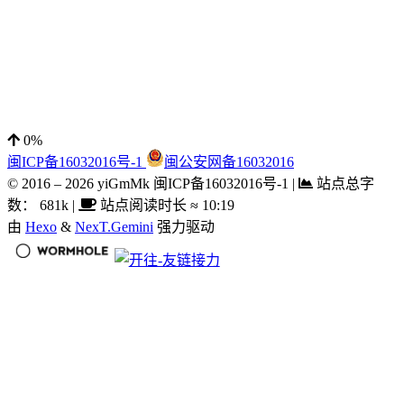
0%
闽ICP备16032016号-1
闽公安网备16032016
© 2016 –
2026
yiGmMk 闽ICP备16032016号-1
|
站点总字
数：
681k
|
站点阅读时长 ≈
10:19
由
Hexo
&
NexT.Gemini
强力驱动