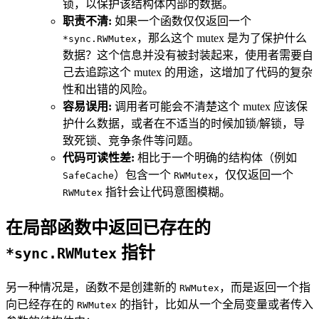
锁，以保护该结构体内部的数据。
职责不清:
如果一个函数仅仅返回一个
，那么这个 mutex 是为了保护什么
*sync.RWMutex
数据？这个信息并没有被封装起来，使用者需要自
己去追踪这个 mutex 的用途，这增加了代码的复杂
性和出错的风险。
容易误用:
调用者可能会不清楚这个 mutex 应该保
护什么数据，或者在不适当的时候加锁/解锁，导
致死锁、竞争条件等问题。
代码可读性差:
相比于一个明确的结构体（例如
）包含一个
，仅仅返回一个
SafeCache
RWMutex
指针会让代码意图模糊。
RWMutex
在局部函数中返回
已存在
的
指针
*sync.RWMutex
另一种情况是，函数不是创建新的
，而是返回一个指
RWMutex
向已经存在的
的指针，比如从一个全局变量或者传入
RWMutex