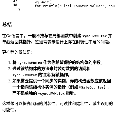
47
	wg.Wait()
48
	fmt.Println(
"Final Counter Value:"
, cou
}
总结
在Go语言中，
一般不推荐在局部函数中创建
并
sync.RWMutex
单独返回其指针
。这通常表示设计上存在封装性不足的问题。
更推荐的做法是：
将
作为你希望保护的结构体的字段。
sync.RWMutex
通过该结构体的方法来封装对数据的访问和
的锁定/解锁操作。
sync.RWMutex
如果需要提供一个同步的实例，你的构造函数应该返回
一个指向该结构体实例的指针（例如
），
*SafeCounter
而不是单独的
指针。
*sync.RWMutex
这样做可以提高代码的封装性、可读性和健壮性，减少误用的
可能性。