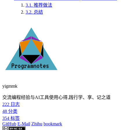
3.1.
推荐做法
3.2.
总结
yigmmk
交流编程经验与AI工具使用心得,践行学、享、记之道
222
日志
48
分类
354
标签
GitHub
E-Mail
Zhihu
bookmark