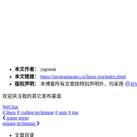
本文作者：
yigmmk
本文链接：
https://programnotes.cn/linux-top/index.html
版权声明：
本博客所有文章除特别声明外，均采用
BY
欢迎关注我的其它发布渠道
WeChat
# linux
# coding technique
# unix
# top
using gorm
golang technique
文章目录