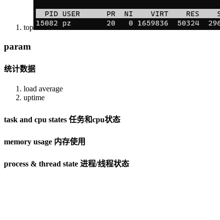
top
param
统计数据
load average
uptime
task and cpu states 任务和cpu状态
memory usage 内存使用
process & thread state 进程/线程状态