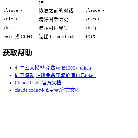
话
claude -r
恢复之前的对话
claude -r
/clear
清除对话历史
/clear
/help
显示可用命令
/help
或 Ctrl+C
退出 Claude Code
exit
exit
获取帮助
七牛云大模型,免费获取1000万token
硅基流动,注册免费获取价值14元token
Claude Code 官方文档
claude code 环境变量,官方文档