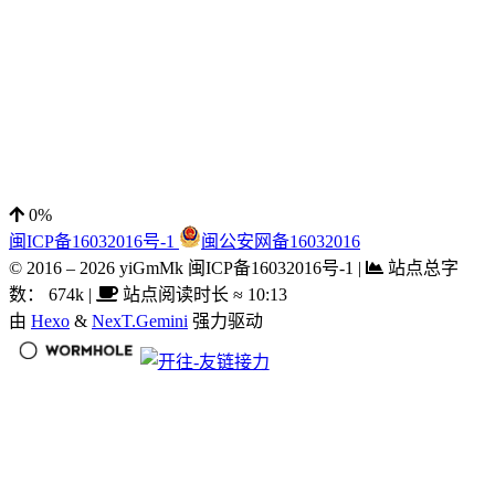
0%
闽ICP备16032016号-1
闽公安网备16032016
© 2016 –
2026
yiGmMk 闽ICP备16032016号-1
|
站点总字
数：
674k
|
站点阅读时长 ≈
10:13
由
Hexo
&
NexT.Gemini
强力驱动