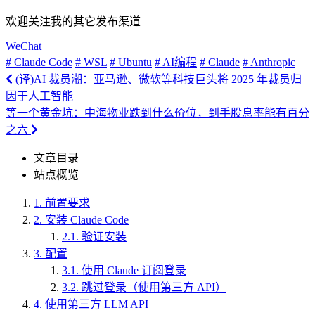
欢迎关注我的其它发布渠道
WeChat
# Claude Code
# WSL
# Ubuntu
# AI编程
# Claude
# Anthropic
(译)AI 裁员潮：亚马逊、微软等科技巨头将 2025 年裁员归
因于人工智能
等一个黄金坑：中海物业跌到什么价位，到手股息率能有百分
之六
文章目录
站点概览
1.
前置要求
2.
安装 Claude Code
2.1.
验证安装
3.
配置
3.1.
使用 Claude 订阅登录
3.2.
跳过登录（使用第三方 API）
4.
使用第三方 LLM API