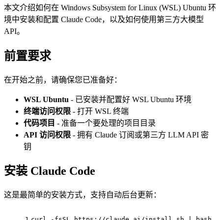
本文介绍如何在 Windows Subsystem for Linux (WSL) Ubuntu 环
境中安装和配置 Claude Code，以及如何使用第三方大模型
API。
前置要求
在开始之前，请确保您已准备好：
WSL Ubuntu
- 已安装并配置好 WSL Ubuntu 环境
终端访问权限
- 打开 WSL 终端
代码项目
- 准备一个要处理的项目目录
API 访问权限
- 拥有 Claude 订阅或第三方 LLM API 密
钥
安装 Claude Code
这是最简单的安装方式，支持自动后台更新：
1
curl -fsSL https://claude.ai/install.sh | bash