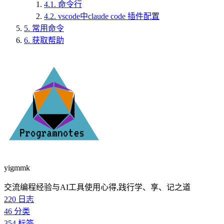
4.1.
命令行
4.2.
vscode中claude code 插件配置
5.
常用命令
6.
获取帮助
yigmmk
交流编程经验与AI工具使用心得,践行学、享、记之道
220
日志
46
分类
354
标签