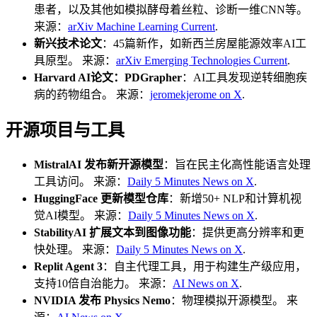
患者，以及其他如模拟酵母着丝粒、诊断一维CNN等。
来源：
arXiv Machine Learning Current
.
新兴技术论文
：45篇新作，如新西兰房屋能源效率AI工
具原型。 来源：
arXiv Emerging Technologies Current
.
Harvard AI论文：PDGrapher
：AI工具发现逆转细胞疾
病的药物组合。 来源：
jeromekjerome on X
.
开源项目与工具
MistralAI 发布新开源模型
：旨在民主化高性能语言处理
工具访问。 来源：
Daily 5 Minutes News on X
.
HuggingFace 更新模型仓库
：新增50+ NLP和计算机视
觉AI模型。 来源：
Daily 5 Minutes News on X
.
StabilityAI 扩展文本到图像功能
：提供更高分辨率和更
快处理。 来源：
Daily 5 Minutes News on X
.
Replit Agent 3
：自主代理工具，用于构建生产级应用，
支持10倍自治能力。 来源：
AI News on X
.
NVIDIA 发布 Physics Nemo
：物理模拟开源模型。 来