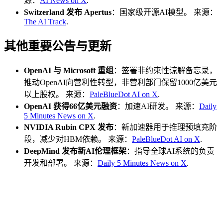
源：
AI News on X
.
Switzerland 发布 Apertus
：国家级开源AI模型。 来源：
The AI Track
.
其他重要公告与更新
OpenAI 与 Microsoft 重组
：签署非约束性谅解备忘录，
推动OpenAI向营利性转型，非营利部门保留1000亿美元
以上股权。 来源：
PaleBlueDot AI on X
.
OpenAI 获得66亿美元融资
：加速AI研发。 来源：
Daily
5 Minutes News on X
.
NVIDIA Rubin CPX 发布
：新加速器用于推理预填充阶
段，减少对HBM依赖。 来源：
PaleBlueDot AI on X
.
DeepMind 发布新AI伦理框架
：指导全球AI系统的负责
开发和部署。 来源：
Daily 5 Minutes News on X
.