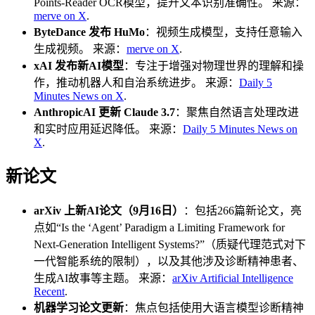
Points-Reader OCR模型，提升文本识别准确性。 来源：
merve on X
.
ByteDance 发布 HuMo
：视频生成模型，支持任意输入
生成视频。 来源：
merve on X
.
xAI 发布新AI模型
：专注于增强对物理世界的理解和操
作，推动机器人和自治系统进步。 来源：
Daily 5
Minutes News on X
.
AnthropicAI 更新 Claude 3.7
：聚焦自然语言处理改进
和实时应用延迟降低。 来源：
Daily 5 Minutes News on
X
.
新论文
arXiv 上新AI论文（9月16日）
：包括266篇新论文，亮
点如“Is the ‘Agent’ Paradigm a Limiting Framework for
Next-Generation Intelligent Systems?”（质疑代理范式对下
一代智能系统的限制），以及其他涉及诊断精神患者、
生成AI故事等主题。 来源：
arXiv Artificial Intelligence
Recent
.
机器学习论文更新
：焦点包括使用大语言模型诊断精神