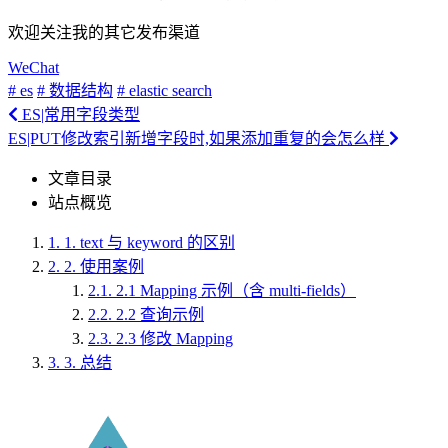
欢迎关注我的其它发布渠道
WeChat
# es
# 数据结构
# elastic search
ES|常用字段类型
ES|PUT修改索引新增字段时,如果添加重复的会怎么样
文章目录
站点概览
1.
1. text 与 keyword 的区别
2.
2. 使用案例
2.1.
2.1 Mapping 示例（含 multi-fields）
2.2.
2.2 查询示例
2.3.
2.3 修改 Mapping
3.
3. 总结