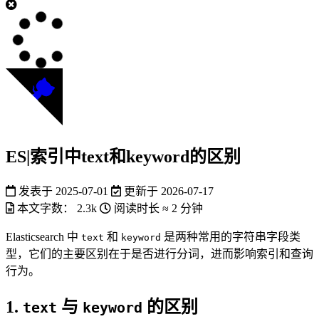
ES|索引中text和keyword的区别
发表于
2025-07-01
更新于
2026-07-17
本文字数：
2.3k
阅读时长 ≈
2 分钟
Elasticsearch 中
和
是两种常用的字符串字段类
text
keyword
型，它们的主要区别在于是否进行分词，进而影响索引和查询
行为。
1.
与
的区别
text
keyword